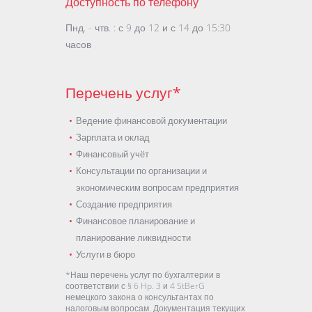
Доступность по телефону
Пнд. - чтв. : с 9 до 12 и с 14 до 15:30
часов
Перечень услуг*
Ведение финансовой документации
Зарплата и оклад
Финансовый учёт
Консультации по организации и
экономическим вопросам предприятия
Создание предприятия
Финансовое планирование и
планирование ликвидности
Услуги в бюро
*Наш перечень услуг по бухгалтерии в
соответствии с § 6 Hp. 3 и 4 StBerG
немецкого закона о консультантах по
налоговым вопросам. Документация текущих