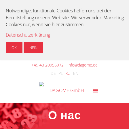
Notwendige, funktionale Cookies helfen uns bei der
Bereitstellung unserer Website. Wir verwenden Marketing-
Cookies nur, wenn Sie hier zustimmen.
Datenschutzerklärung
OK
NEIN
+49 40 20956972
info@dagome.de
DE
PL
RU
EN
О нас