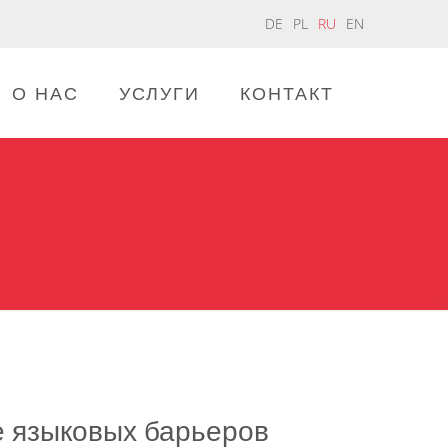
DE
PL
RU
EN
О НАС
УСЛУГИ
КОНТАКТ
 языковых барьеров