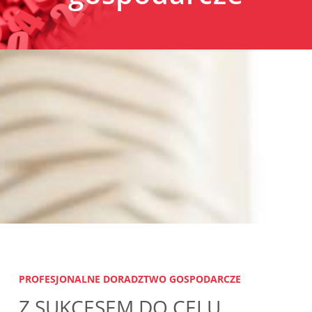
PROFESJONALNE DORADZTWO GOSPODARCZE
Z SUKCESEM DO CELU