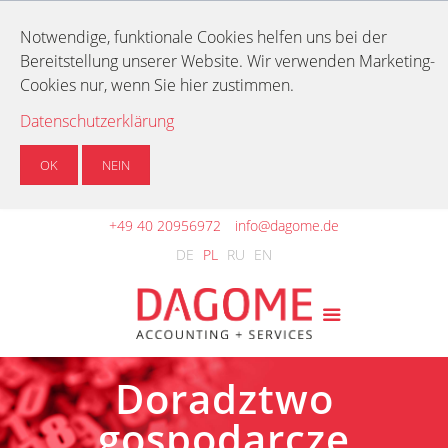
Notwendige, funktionale Cookies helfen uns bei der
Bereitstellung unserer Website. Wir verwenden Marketing-
Cookies nur, wenn Sie hier zustimmen.
Datenschutzerklärung
OK
NEIN
+49 40 20956972
info@dagome.de
DE
PL
RU
EN
Doradztwo
gospodarcze