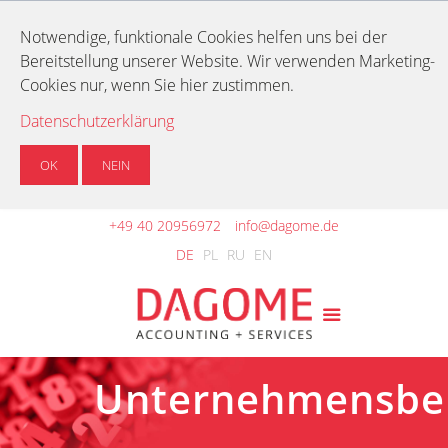
Notwendige, funktionale Cookies helfen uns bei der
Bereitstellung unserer Website. Wir verwenden Marketing-
Cookies nur, wenn Sie hier zustimmen.
Datenschutzerklärung
OK
NEIN
+49 40 20956972
info@dagome.de
DE
PL
RU
EN
Unternehmensbe